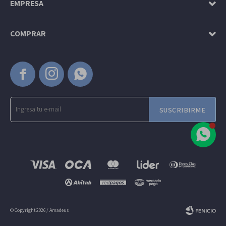
EMPRESA
COMPRAR



SUSCRIBIRME
© Copyright 2026 / Amadeus