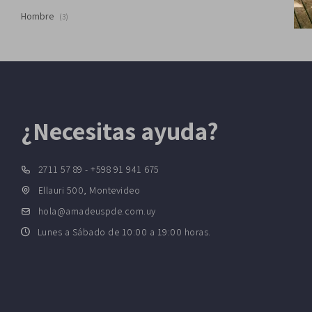
Hombre
(3)
¿Necesitas ayuda?
2711 57 89 - +598 91 941 675
Ellauri 500, Montevideo
hola@amadeuspde.com.uy
Lunes a Sábado de 10:00 a 19:00 horas.