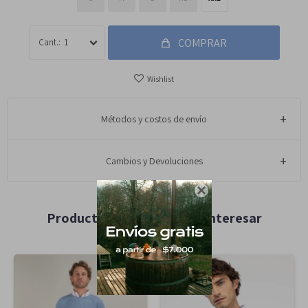
COMPRAR
1
Métodos y costos de envío
Cambios y Devoluciones

Productos que te pueden interesar