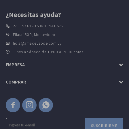
¿Necesitas ayuda?
2711 57 89 - +598 91 941 675
Ellauri 500, Montevideo
hola@amadeuspde.com.uy
Lunes a Sábado de 10:00 a 19:00 horas.
EMPRESA
COMPRAR



SUSCRIBIRME