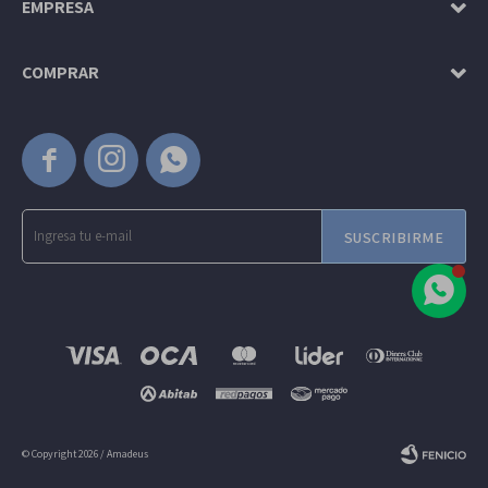
EMPRESA
COMPRAR



SUSCRIBIRME
© Copyright 2026 / Amadeus