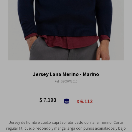
Jersey Lana Merino - Marino
G709W2610
$
7.190
6.112
$
Jersey de hombre cuello caja liso fabricado con lana merino. Corte
regular fit, cuello redondo y manga larga con puños acanalados y bajo