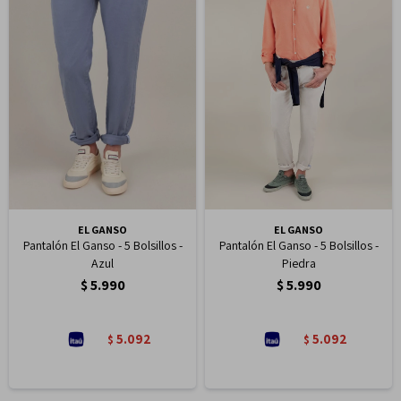
EL GANSO
EL GANSO
Pantalón El Ganso - 5 Bolsillos -
Pantalón El Ganso - 5 Bolsillos -
Azul
Piedra
$
5.990
$
5.990
5.092
5.092
$
$