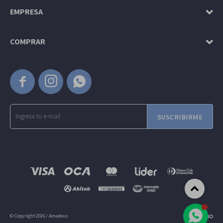
EMPRESA
COMPRAR



SUSCRIBIRME
© Copyright 2026 / Amadeus