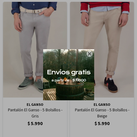

EL GANSO
EL GANSO
Pantalón El Ganso - 5 Bolsillos -
Pantalón El Ganso - 5 Bolsillos -
Gris
Beige
$
5.990
$
5.990