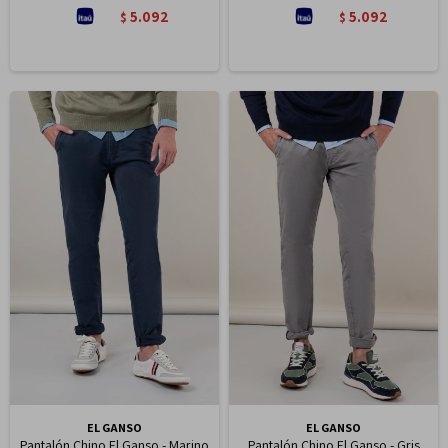
5.092
5.092
$
$
EL GANSO
EL GANSO
Pantalón Chino El Ganso - Marino
Pantalón Chino El Ganso - Gris