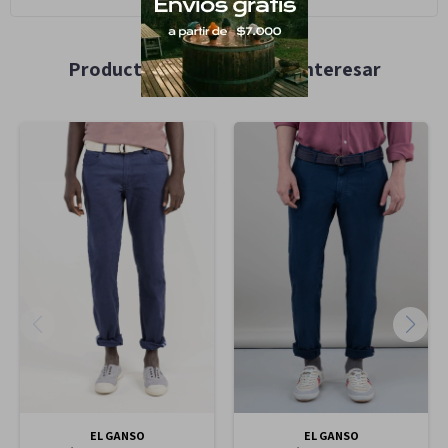
Productos que te pueden interesar
EL GANSO
EL GANSO