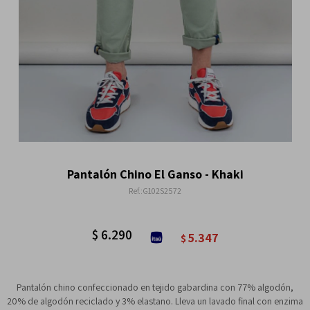
Pantalón Chino El Ganso - Khaki
G102S2572
$
6.290
5.347
$
Pantalón chino confeccionado en tejido gabardina con 77% algodón,
20% de algodón reciclado y 3% elastano. Lleva un lavado final con enzima