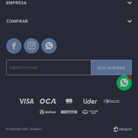
EMPRESA
COMPRAR



SUSCRIBIRME
© Copyright 2026 / Amadeus