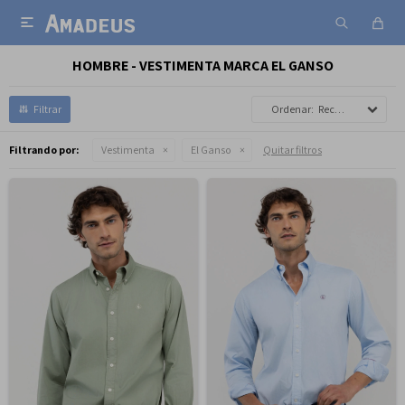

HOMBRE - VESTIMENTA MARCA EL GANSO
Recomendados
Filtrando por:
Vestimenta
El Ganso
Quitar filtros