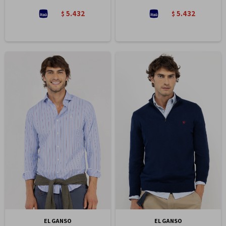
5.432
5.432
$
$
EL GANSO
EL GANSO