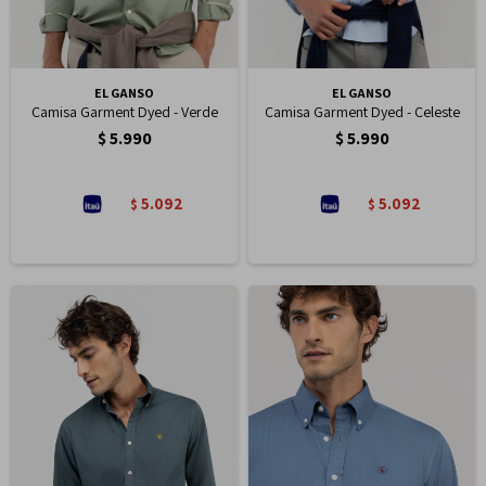
EL GANSO
EL GANSO
Camisa Garment Dyed - Verde
Camisa Garment Dyed - Celeste
$
5.990
$
5.990
5.092
5.092
$
$