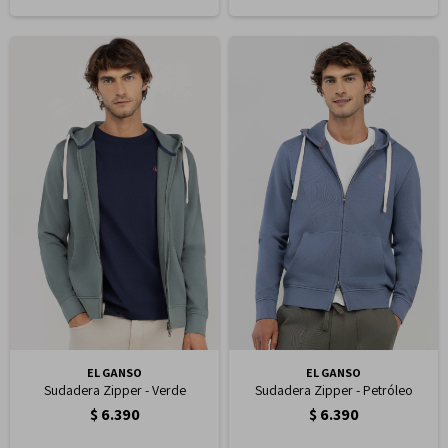
EL GANSO
EL GANSO
Sudadera Zipper - Verde
Sudadera Zipper - Petróleo
$
6.390
$
6.390