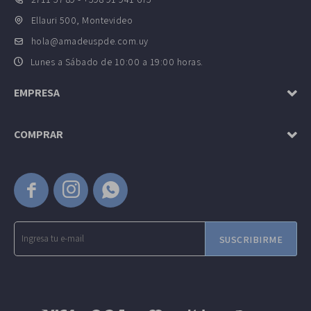
Ellauri 500, Montevideo
hola@amadeuspde.com.uy
Lunes a Sábado de 10:00 a 19:00 horas.
EMPRESA
COMPRAR



SUSCRIBIRME