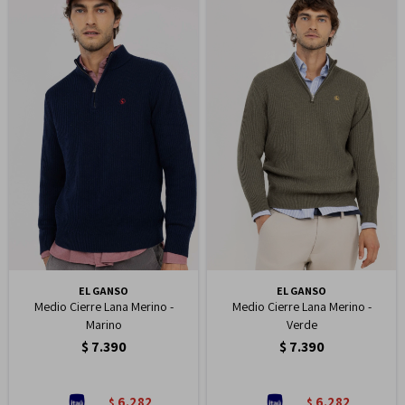
EL GANSO
EL GANSO
Medio Cierre Lana Merino -
Medio Cierre Lana Merino -
Marino
Verde
$
7.390
$
7.390
6.282
6.282
$
$