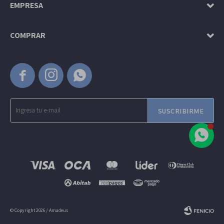
EMPRESA
COMPRAR



SUSCRIBIRME
© Copyright 2026 / Amadeus