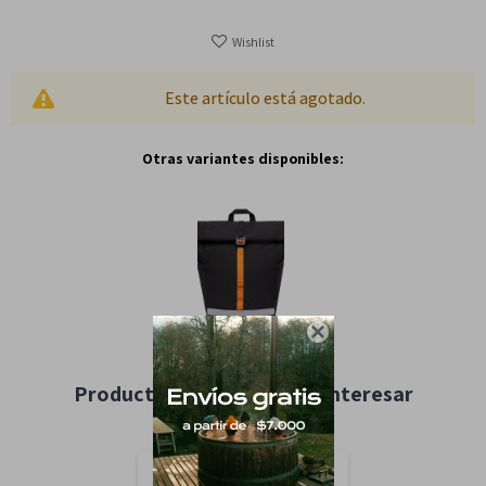
Este artículo está agotado.
Otras variantes disponibles:

Productos que te pueden interesar