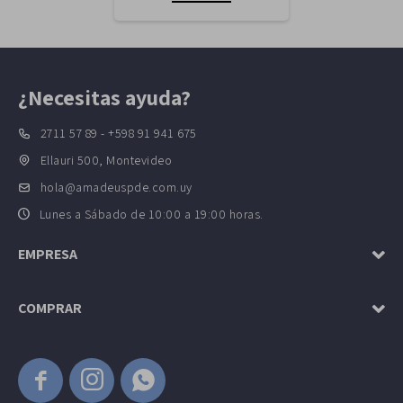
¿Necesitas ayuda?
2711 57 89 - +598 91 941 675
Ellauri 500, Montevideo
hola@amadeuspde.com.uy
Lunes a Sábado de 10:00 a 19:00 horas.
EMPRESA
COMPRAR


