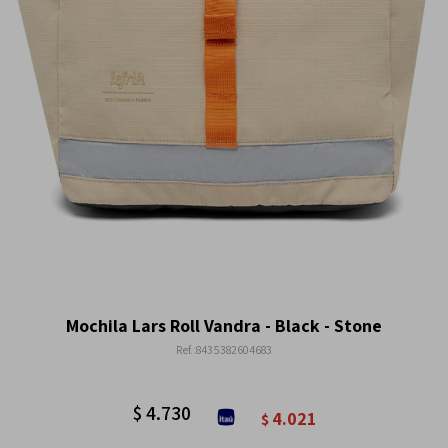
Mochila Lars Roll Vandra - Black - Stone
8435382604683
$
4.730
4.021
$