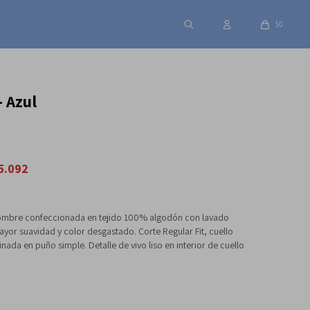
$
0
 Azul
5.092
mbre confeccionada en tejido 100% algodón con lavado
yor suavidad y color desgastado. Corte Regular Fit, cuello
nada en puño simple. Detalle de vivo liso en interior de cuello