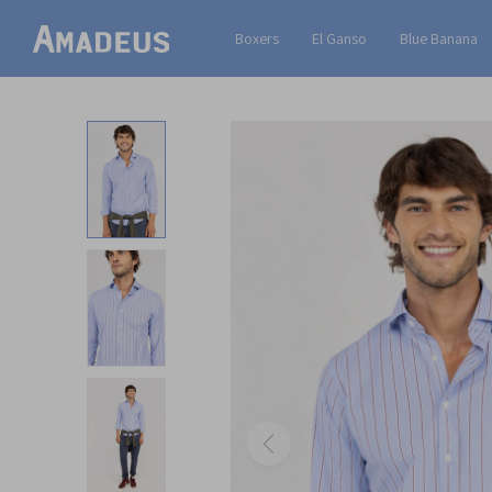
Boxers
El Ganso
Blue Banana