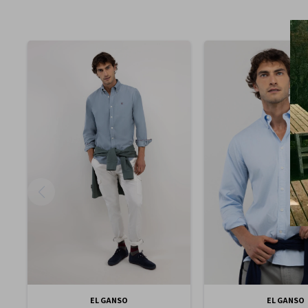
EL GANSO
EL GANSO