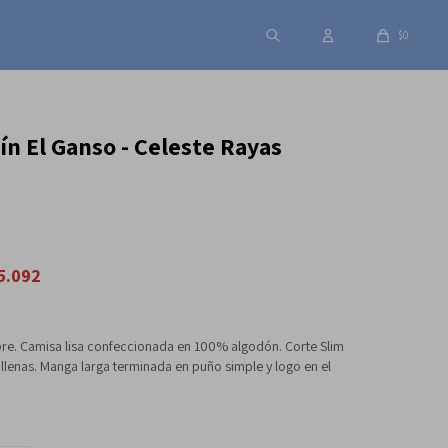
$
0
n El Ganso - Celeste Rayas
5.092
e. Camisa lisa confeccionada en 100% algodón. Corte Slim
ballenas. Manga larga terminada en puño simple y logo en el