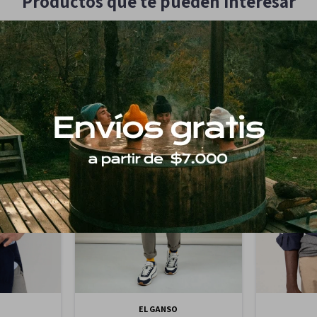
Productos que te pueden interesar
EL GANSO