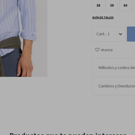
38
39
40
GUÍA DE TALLES
1
Métodos y costos de
Cambios y Devoluci