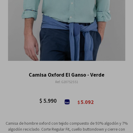
Camisa Oxford El Ganso - Verde
G207S2551
$
5.990
5.092
$
Camisa de hombre oxford con tejido compuesto de 93% algodón y 7%
algodón reciclado. Corte Regular Fit, cuello buttondown y cierre con