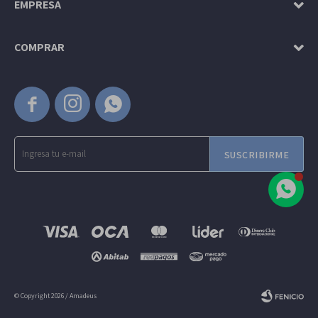
EMPRESA
COMPRAR



SUSCRIBIRME
© Copyright 2026 / Amadeus