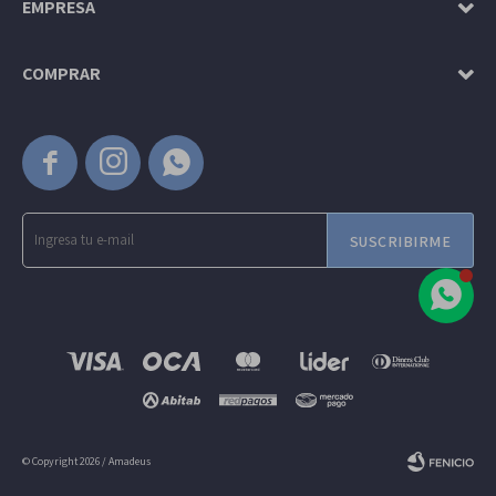
EMPRESA
COMPRAR



SUSCRIBIRME
© Copyright 2026 / Amadeus