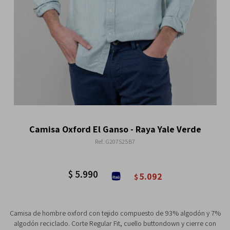
Camisa Oxford El Ganso - Raya Yale Verde
G207S25B7
$
5.990
5.092
$
Camisa de hombre oxford con tejido compuesto de 93% algodón y 7%
algodón reciclado. Corte Regular Fit, cuello buttondown y cierre con