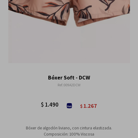
Bóxer Soft - DCW
009A2DCW
$
1.490
1.267
$
Bóxer de algodón liviano, con cintura elastizada.
Composición: 100% Viscosa