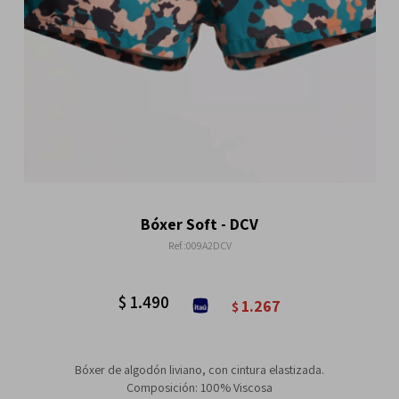
Bóxer Soft - DCV
009A2DCV
$
1.490
1.267
$
Bóxer de algodón liviano, con cintura elastizada.
Composición: 100% Viscosa