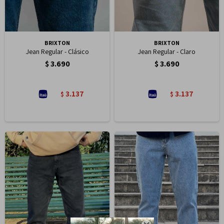
BRIXTON
BRIXTON
Jean Regular - Clásico
Jean Regular - Claro
$
3.690
$
3.690
3.137
3.137
$
$