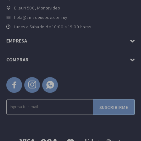
Ellauri 500, Montevideo
hola@amadeuspde.com.uy
Lunes a Sábado de 10:00 a 19:00 horas.
EMPRESA
COMPRAR



SUSCRIBIRME