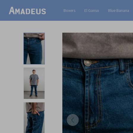
Boxers
El Ganso
Blue Banana