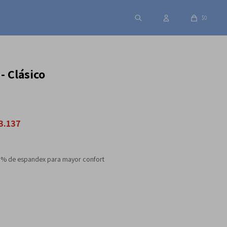
$
0
- Clásico
3.137
 3% de espandex para mayor confort