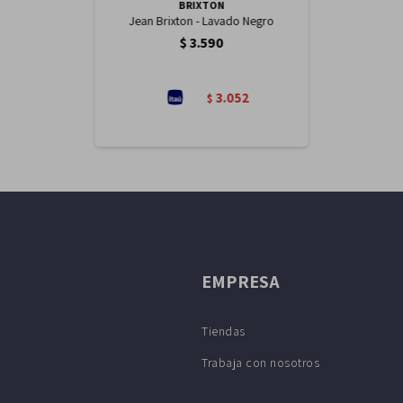
BRIXTON
Jean Brixton - Lavado Negro
$
3.590
3.052
$
EMPRESA
Tiendas
Trabaja con nosotros