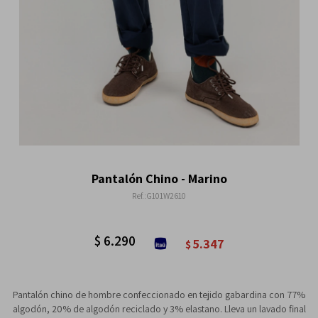
Pantalón Chino - Marino
G101W2610
$
6.290
5.347
$
Pantalón chino de hombre confeccionado en tejido gabardina con 77%
algodón, 20% de algodón reciclado y 3% elastano. Lleva un lavado final