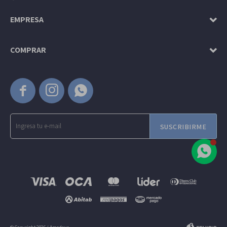
EMPRESA
COMPRAR



SUSCRIBIRME