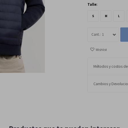
Talle:
S
M
L
1
Métodos y costos de
Cambios y Devoluci