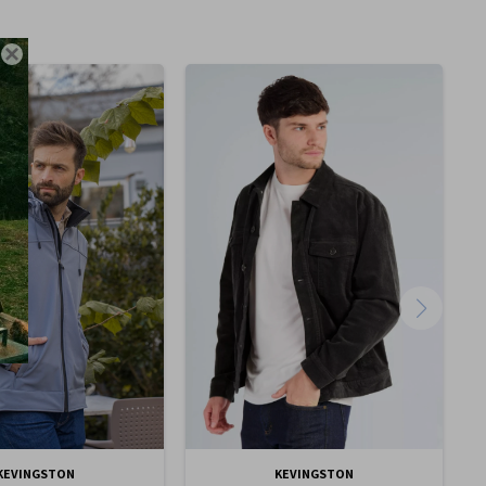

KEVINGSTON
KEVINGSTON