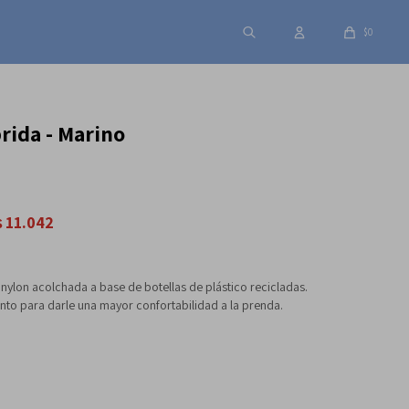
$
0
rida - Marino
11.042
$
ylon acolchada a base de botellas de plástico recicladas.
to para darle una mayor confortabilidad a la prenda.