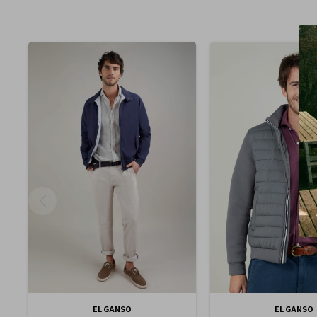
EL GANSO
EL GANSO