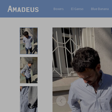
Boxers
El Ganso
Blue Banana