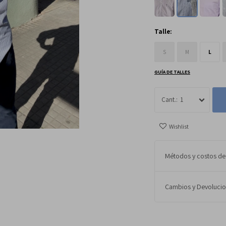
Talle:
S
M
L
GUÍA DE TALLES
1
Métodos y costos de
Cambios y Devoluci