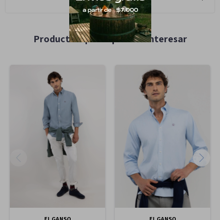
Productos que te pueden interesar
EL GANSO
EL GANSO