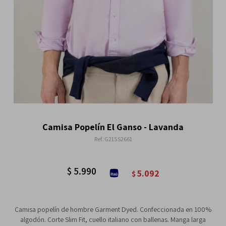
Camisa Popelín El Ganso - Lavanda
G215S2661
$
5.990
5.092
$
Camisa popelín de hombre Garment Dyed. Confeccionada en 100%
algodón. Corte Slim Fit, cuello italiano con ballenas. Manga larga