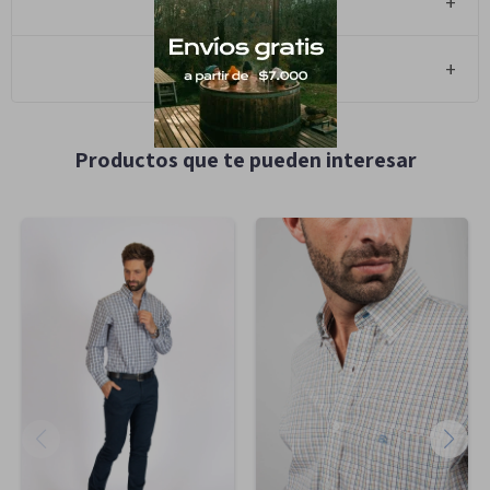
Métodos y costos de envío
Cambios y Devoluciones
Productos que te pueden interesar