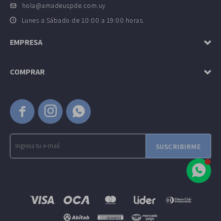
hola@amadeuspde.com.uy
Lunes a Sábado de 10:00 a 19:00 horas.
EMPRESA
COMPRAR



SUSCRIBIRME