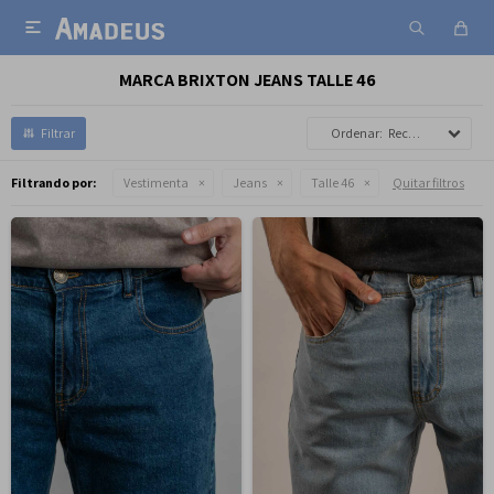

MARCA BRIXTON JEANS TALLE 46
Recomendados
Filtrando por:
Vestimenta
Jeans
Talle 46
Quitar filtros