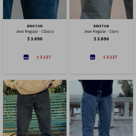
BRIXTON
BRIXTON
Jean Regular - Clásico
Jean Regular - Claro
$
3.690
$
3.690
3.137
3.137
$
$