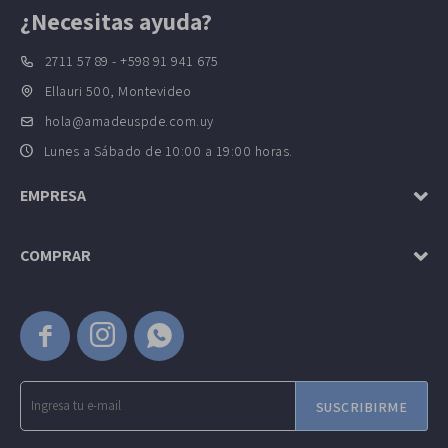
¿Necesitas ayuda?
2711 57 89 - +598 91 941 675
Ellauri 500, Montevideo
hola@amadeuspde.com.uy
Lunes a Sábado de 10:00 a 19:00 horas.
EMPRESA
COMPRAR



SUSCRIBIRME