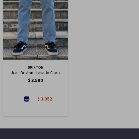
BRIXTON
Jean Brixton - Lavado Claro
$
3.590
3.052
$