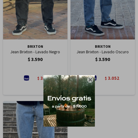
BRIXTON
BRIXTON
Jean Brixton - Lavado Negro
Jean Brixton - Lavado Oscuro
$
3.590
$
3.590
3.052
3.052
$
$
