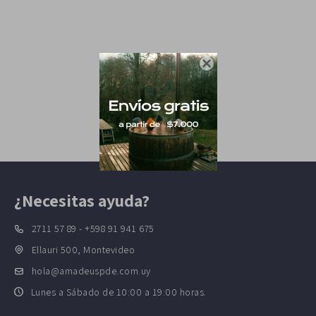

¿Necesitas ayuda?
2711 57 89 - +598 91 941 675
Ellauri 500, Montevideo
hola@amadeuspde.com.uy
Lunes a Sábado de 10:00 a 19:00 horas.