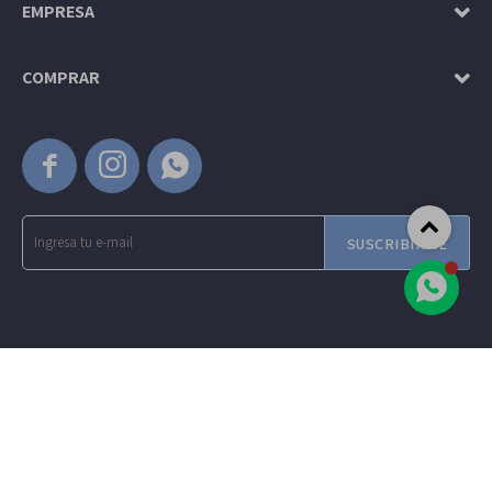
EMPRESA
COMPRAR



SUSCRIBIRME
© Copyright 2026 / Amadeus