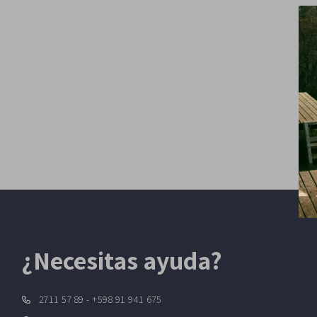
¿Necesitas ayuda?
2711 57 89 - +598 91 941 675