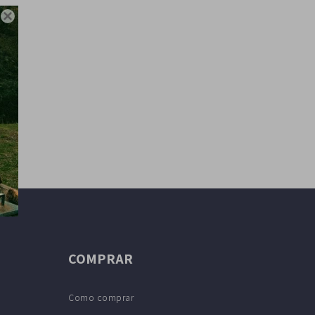

COMPRAR
Como comprar