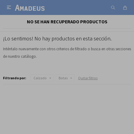

NO SE HAN RECUPERADO PRODUCTOS
¡Lo sentimos! No hay productos en esta sección.
Inténtalo nuevamente con otros criterios de filtrado o busca en otras secciones
de nuestro catálogo.
Filtrando por:
Calzado
Botas
Quitar filtros