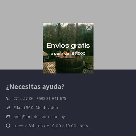

¿Necesitas ayuda?
2711 57 89 - +598 91 941 675
Ellauri 500, Montevideo
hola@amadeuspde.com.uy
Lunes a Sábado de 10:00 a 19:00 horas.