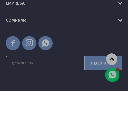
EMPRESA
COMPRAR



SUSCRIBIRME
© Copyright 2026 / Amadeus