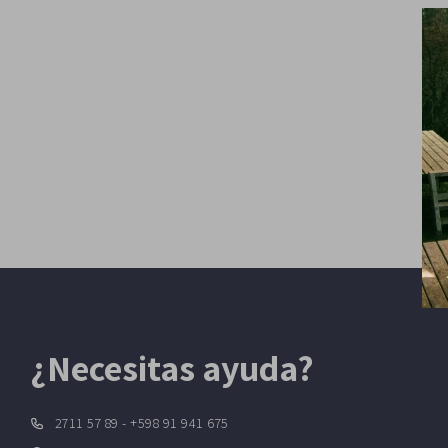
¿Necesitas ayuda?
2711 57 89 - +598 91 941 675