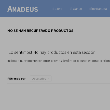
Boxers
El Ganso
Blue Banana
NO SE HAN RECUPERADO PRODUCTOS
¡Lo sentimos! No hay productos en esta sección.
Inténtalo nuevamente con otros criterios de filtrado o busca en otras seccio
Filtrando por:
Accesorios