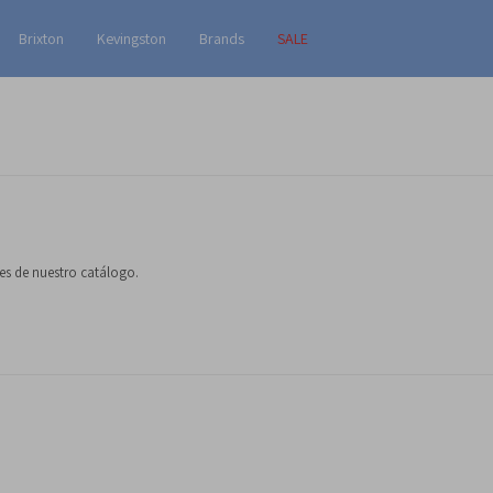
Brixton
Kevingston
Brands
SALE
nes de nuestro catálogo.