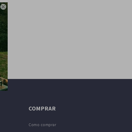

COMPRAR
Como comprar