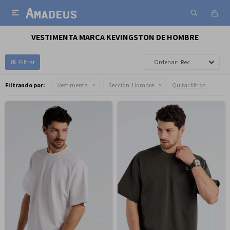

VESTIMENTA MARCA KEVINGSTON DE HOMBRE
Recomendados
Filtrando por:
Vestimenta
Sección:
Hombre
Quitar filtros