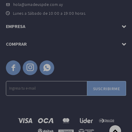
hola@amadeuspde.com.uy
Lunes a Sábado de 10:00 a 19:00 horas.
EMPRESA
COMPRAR



SUSCRIBIRME