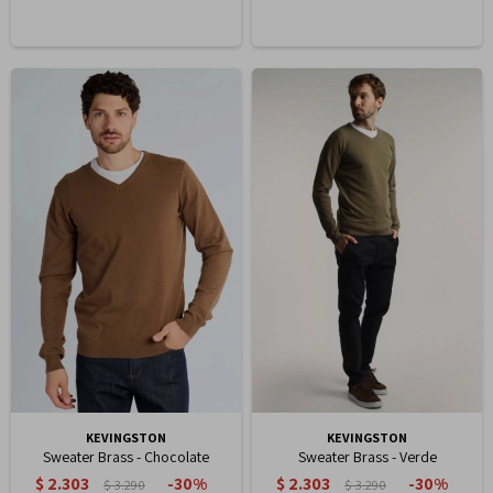
KEVINGSTON
KEVINGSTON
Sweater Brass - Chocolate
Sweater Brass - Verde
$
2.303
$
2.303
30
30
$
3.290
$
3.290