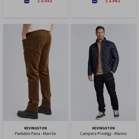
3.052
3.562
$
$
KEVINGSTON
KEVINGSTON
Pantalón Pana - Marrón
Campera Prodigy - Marino