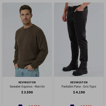
KEVINGSTON
KEVINGSTON
Sweater Equinox - Marrón
Pantalón Pana - Gris Topo
$
3.590
$
4.190