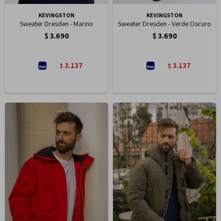
KEVINGSTON
KEVINGSTON
Sweater Dresden - Marino
Sweater Dresden - Verde Oscuro
$
3.690
$
3.690
3.137
3.137
$
$