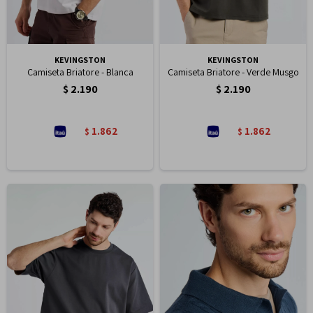
KEVINGSTON
KEVINGSTON
Camiseta Briatore - Blanca
Camiseta Briatore - Verde Musgo
$
2.190
$
2.190
1.862
1.862
$
$