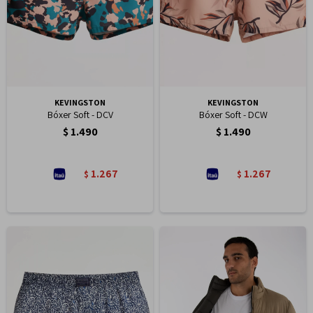
KEVINGSTON
KEVINGSTON
Bóxer Soft - DCV
Bóxer Soft - DCW
$
1.490
$
1.490
1.267
1.267
$
$