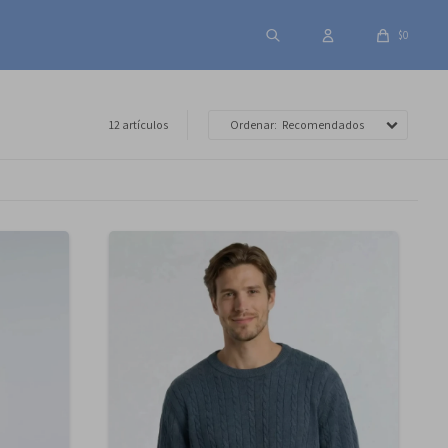
$
0
12 artículos
Recomendados