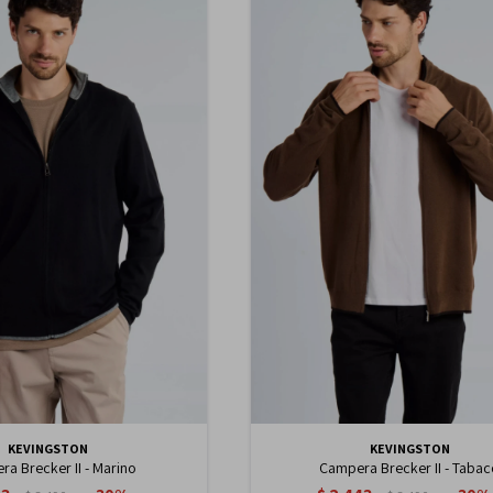
KEVINGSTON
KEVINGSTON
a Brecker II - Marino
Campera Brecker II - Taba