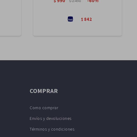
$
990
60
$
2.490
842
$
COMPRAR
Como comprar
Envíos y devoluciones
Términos y condiciones