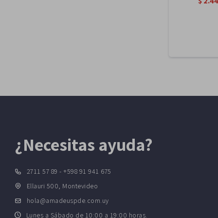
$
2.4
¿Necesitas ayuda?
2711 57 89 - +598 91 941 675
Ellauri 500, Montevideo
hola@amadeuspde.com.uy
Lunes a Sábado de 10:00 a 19:00 horas.