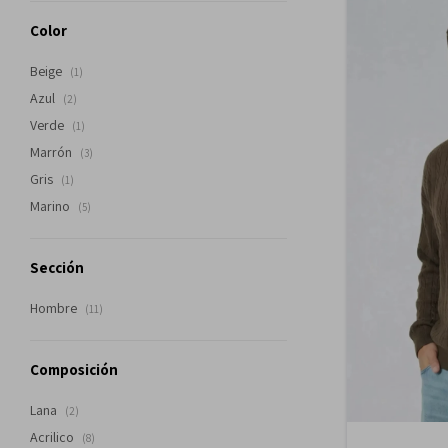
Color
Beige
(1)
Azul
(2)
Verde
(1)
Marrón
(3)
Gris
(1)
Marino
(5)
Sección
Hombre
(11)
Composición
Lana
(2)
Acrilico
(8)