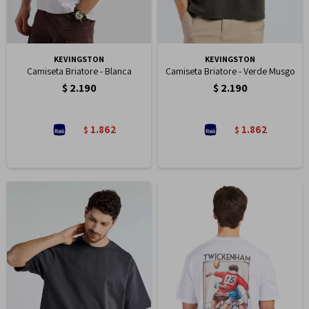
KEVINGSTON
KEVINGSTON
Camiseta Briatore - Blanca
Camiseta Briatore - Verde Musgo
$
2.190
$
2.190
1.862
1.862
$
$