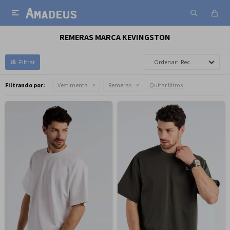

REMERAS MARCA KEVINGSTON
Recomendados
Filtrando por:
Vestimenta
Remeras
Quitar filtros