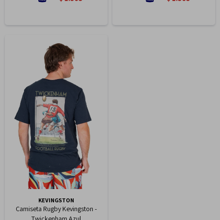
KEVINGSTON
Camiseta Rugby Kevingston -
Twickenham Azul