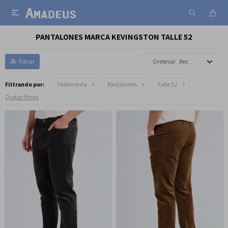

PANTALONES MARCA KEVINGSTON TALLE 52
Recomendados
Filtrando por:
Vestimenta
Pantalones
Talle 52
Quitar filtros