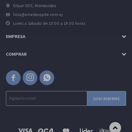
Ellauri 500, Montevideo
hola@amadeuspde.com.uy
Lunes a Sábado de 10:00 a 19:00 horas.
EMPRESA
COMPRAR



SUSCRIBIRME