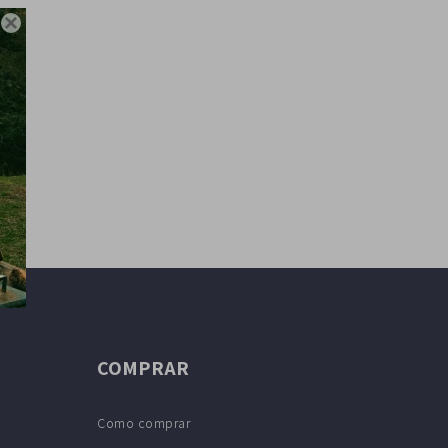

COMPRAR
Como comprar