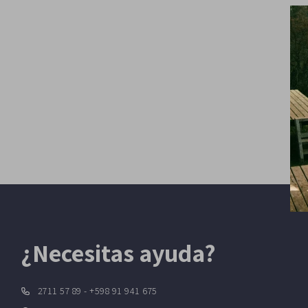
¿Necesitas ayuda?
2711 57 89 - +598 91 941 675