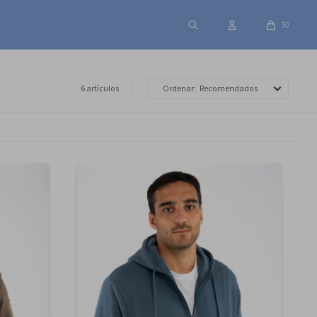
$
0
6 artículos
Recomendados