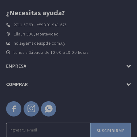
¿Necesitas ayuda?
2711 57 89 - +598 91 941 675
Ellauri 500, Montevideo
hola@amadeuspde.com.uy
Lunes a Sábado de 10:00 a 19:00 horas.
EMPRESA
COMPRAR



SUSCRIBIRME