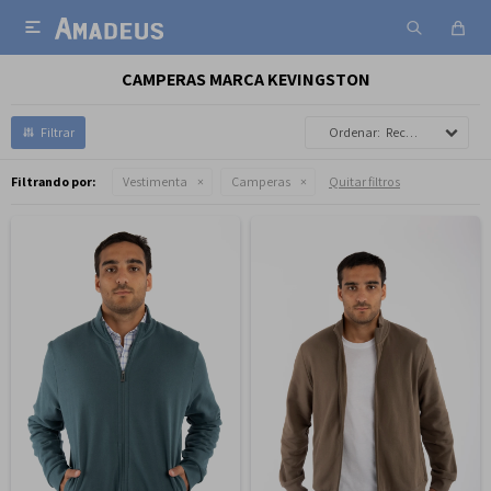

CAMPERAS MARCA KEVINGSTON
Recomendados
Filtrando por:
Vestimenta
Camperas
Quitar filtros