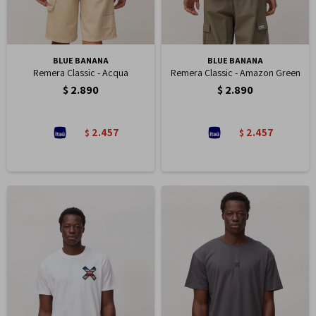
BLUE BANANA
BLUE BANANA
Remera Classic - Acqua
Remera Classic - Amazon Green
$
2.890
$
2.890
2.457
2.457
$
$