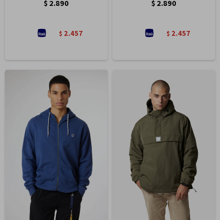
$
2.890
$
2.890
2.457
2.457
$
$