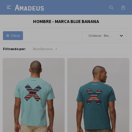

HOMBRE - MARCA BLUE BANANA
Recomendados
Filtrando por:
Blue Banana