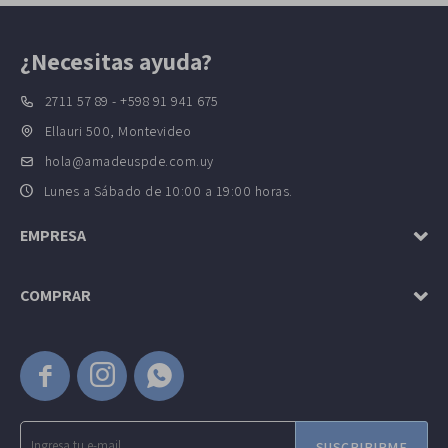
¿Necesitas ayuda?
2711 57 89 - +598 91 941 675
Ellauri 500, Montevideo
hola@amadeuspde.com.uy
Lunes a Sábado de 10:00 a 19:00 horas.
EMPRESA
COMPRAR



SUSCRIBIRME