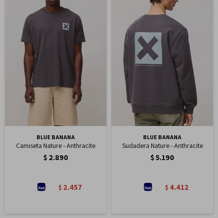
BLUE BANANA
BLUE BANANA
Camiseta Nature - Anthracite
Sudadera Nature - Anthracite
$
2.890
$
5.190
2.457
4.412
$
$