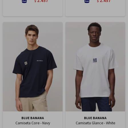
2.457
2.457
$
$
BLUE BANANA
BLUE BANANA
Camiseta Core - Navy
Camiseta Glance - White