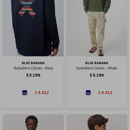
BLUE BANANA
BLUE BANANA
Sudadera Classic - Navy
Sudadera Classic - Khaki
$
5.190
$
5.190
4.412
4.412
$
$