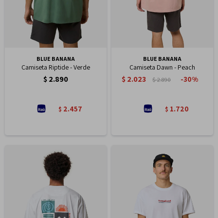
BLUE BANANA
BLUE BANANA
Camiseta Riptide - Verde
Camiseta Dawn - Peach
$
2.890
$
2.023
30
$
2.890
2.457
1.720
$
$