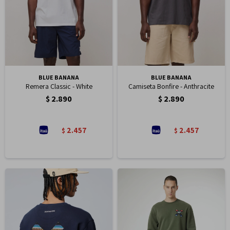
BLUE BANANA
BLUE BANANA
Remera Classic - White
Camiseta Bonfire - Anthracite
$
2.890
$
2.890
2.457
2.457
$
$