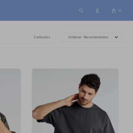
$
0
3 artículos
Recomendados