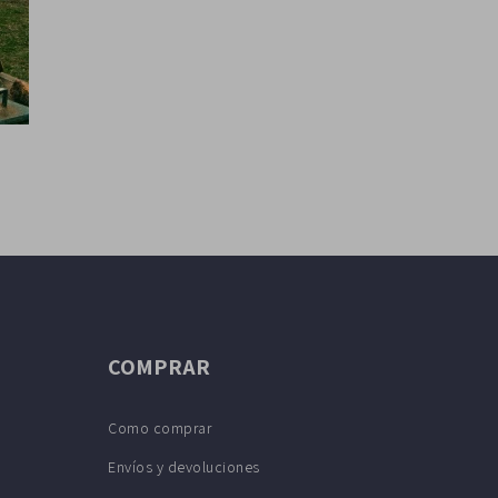
COMPRAR
Como comprar
Envíos y devoluciones