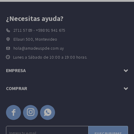
¿Necesitas ayuda?
2711 57 89 - +598 91 941 675
Ellauri 500, Montevideo
hola@amadeuspde.com.uy
Lunes a Sábado de 10:00 a 19:00 horas.
EMPRESA
COMPRAR



SUSCRIBIRME