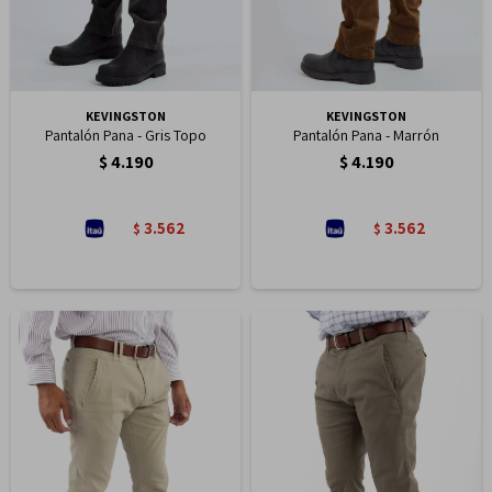
KEVINGSTON
KEVINGSTON
Pantalón Pana - Gris Topo
Pantalón Pana - Marrón
$
4.190
$
4.190
3.562
3.562
$
$