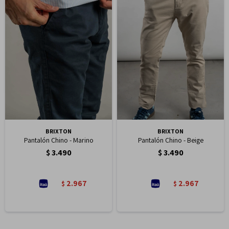
BRIXTON
BRIXTON
Pantalón Chino - Marino
Pantalón Chino - Beige
$
3.490
$
3.490
2.967
2.967
$
$