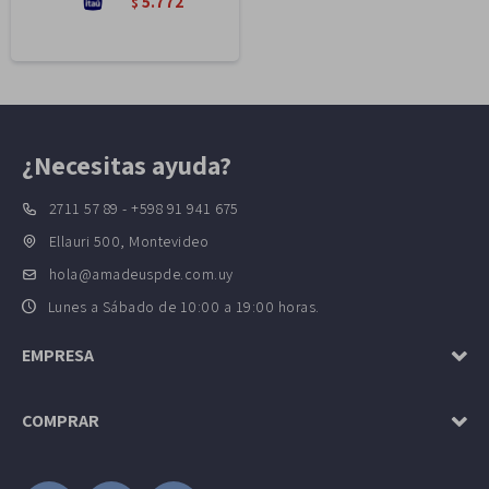
5.772
$
¿Necesitas ayuda?
2711 57 89 - +598 91 941 675
Ellauri 500, Montevideo
hola@amadeuspde.com.uy
Lunes a Sábado de 10:00 a 19:00 horas.
EMPRESA
COMPRAR