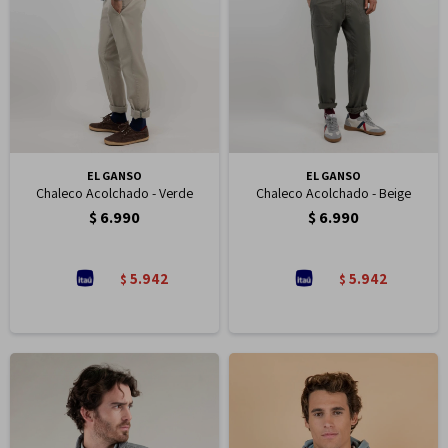
EL GANSO
EL GANSO
Chaleco Acolchado - Verde
Chaleco Acolchado - Beige
$
6.990
$
6.990
5.942
5.942
$
$