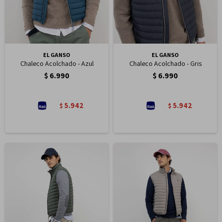
EL GANSO
EL GANSO
Chaleco Acolchado - Azul
Chaleco Acolchado - Gris
$
6.990
$
6.990
5.942
5.942
$
$