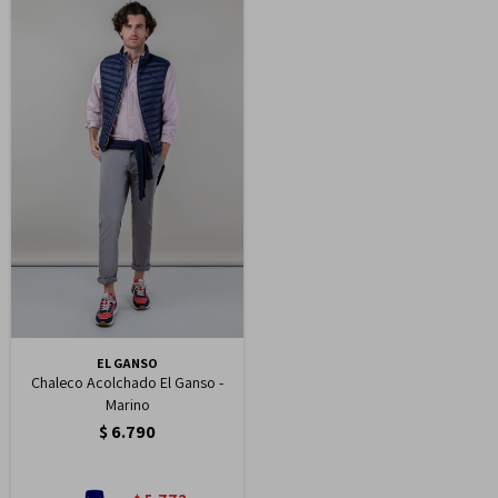
EL GANSO
Chaleco Acolchado El Ganso -
Marino
$
6.790