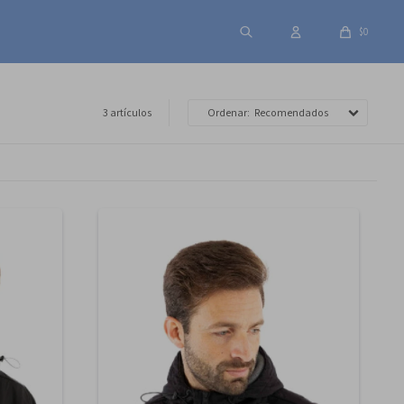
$
0
3 artículos
Recomendados