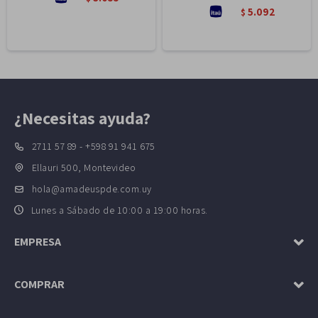
5.092
$
¿Necesitas ayuda?
2711 57 89 - +598 91 941 675
Ellauri 500, Montevideo
hola@amadeuspde.com.uy
Lunes a Sábado de 10:00 a 19:00 horas.
EMPRESA
COMPRAR