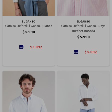
EL GANSO
EL GANSO
Camisa Oxford El Ganso - Blanca
Camisa Oxford El Ganso - Raya
Butcher Rosada
$
5.990
$
5.990
5.092
$
5.092
$