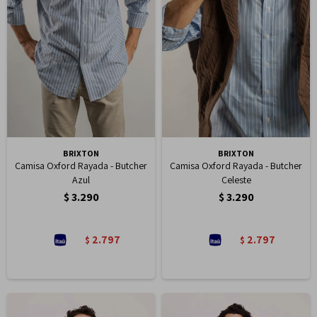
BRIXTON
BRIXTON
Camisa Oxford Rayada - Butcher
Camisa Oxford Rayada - Butcher
Azul
Celeste
$
3.290
$
3.290
2.797
2.797
$
$