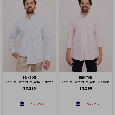
BRIXTON
BRIXTON
Camisa Oxford Rayada - Celeste
Camisa Oxford Rayada - Rosada
$
3.290
$
3.290
2.797
2.797
$
$