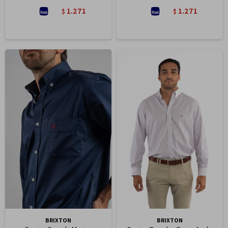
1.271
1.271
$
$
BRIXTON
BRIXTON