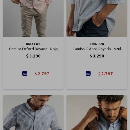
BRIXTON
BRIXTON
Camisa Oxford Rayada - Roja
Camisa Oxford Rayada - Azul
$
3.290
$
3.290
2.797
2.797
$
$