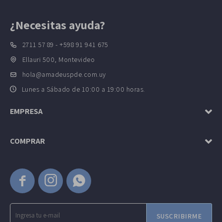
¿Necesitas ayuda?
2711 57 89 - +598 91 941 675
Ellauri 500, Montevideo
hola@amadeuspde.com.uy
Lunes a Sábado de 10:00 a 19:00 horas.
EMPRESA
COMPRAR



SUSCRIBIRME