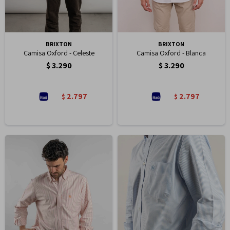
BRIXTON
BRIXTON
Camisa Oxford - Celeste
Camisa Oxford - Blanca
$
3.290
$
3.290
2.797
2.797
$
$