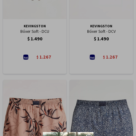
KEVINGSTON
KEVINGSTON
Bóxer Soft - DCU
Bóxer Soft - DCV
$
1.490
$
1.490
1.267
1.267
$
$