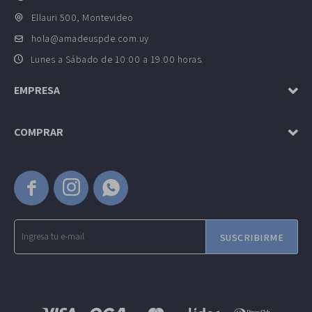
Ellauri 500, Montevideo
hola@amadeuspde.com.uy
Lunes a Sábado de 10:00 a 19:00 horas.
EMPRESA
COMPRAR



SUSCRIBIRME