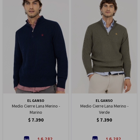
EL GANSO
EL GANSO
Medio Cierre Lana Merino -
Medio Cierre Lana Merino -
Marino
Verde
$
7.390
$
7.390
6.282
6.282
$
$