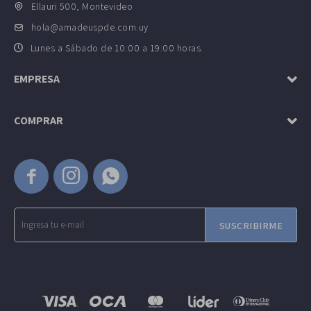
Ellauri 500, Montevideo
hola@amadeuspde.com.uy
Lunes a Sábado de 10:00 a 19:00 horas.
EMPRESA
COMPRAR



SUSCRIBIRME