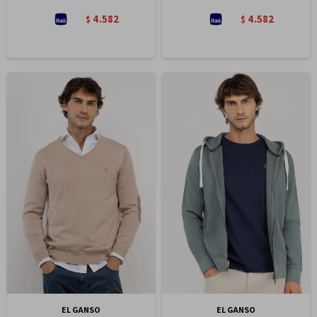
4.582
4.582
$
$
EL GANSO
EL GANSO