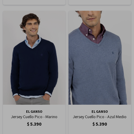
EL GANSO
EL GANSO
Jersey Cuello Pico - Marino
Jersey Cuello Pico - Azul Medio
$
5.390
$
5.390