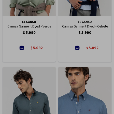
EL GANSO
EL GANSO
Camisa Garment Dyed - Verde
Camisa Garment Dyed - Celeste
$
5.990
$
5.990
5.092
5.092
$
$