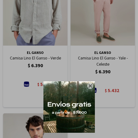
EL GANSO
EL GANSO
Camisa Lino El Ganso - Verde
Camisa Lino El Ganso - Yale -
Celeste
$
6.390
$
6.390
5.432
$

5.432
$