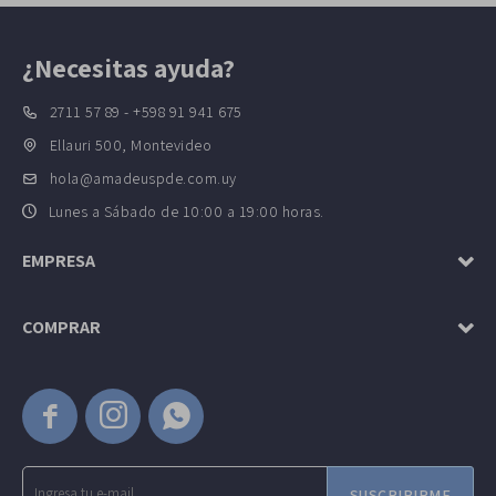
¿Necesitas ayuda?
2711 57 89 - +598 91 941 675
Ellauri 500, Montevideo
hola@amadeuspde.com.uy
Lunes a Sábado de 10:00 a 19:00 horas.
EMPRESA
COMPRAR



SUSCRIBIRME