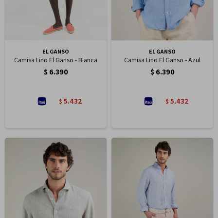
EL GANSO
EL GANSO
Camisa Lino El Ganso - Blanca
Camisa Lino El Ganso - Azul
$
6.390
$
6.390
5.432
5.432
$
$