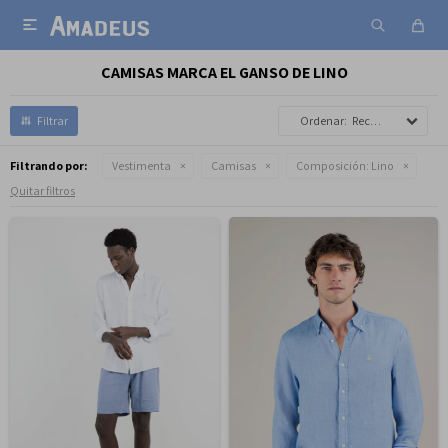

CAMISAS MARCA EL GANSO DE LINO
Recomendados
Filtrando por:
Vestimenta
Camisas
Composición:
Lino
Quitar filtros