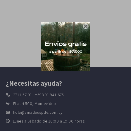

¿Necesitas ayuda?
2711 57 89 - +598 91 941 675
Ellauri 500, Montevideo
hola@amadeuspde.com.uy
Lunes a Sábado de 10:00 a 19:00 horas.