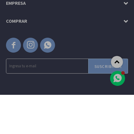
EMPRESA
COMPRAR



SUSCRIBIRME
© Copyright 2026 / Amadeus