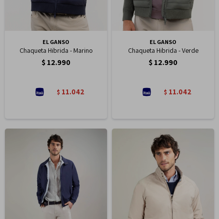
EL GANSO
EL GANSO
Chaqueta Hibrida - Marino
Chaqueta Hibrida - Verde
$
12.990
$
12.990
11.042
11.042
$
$