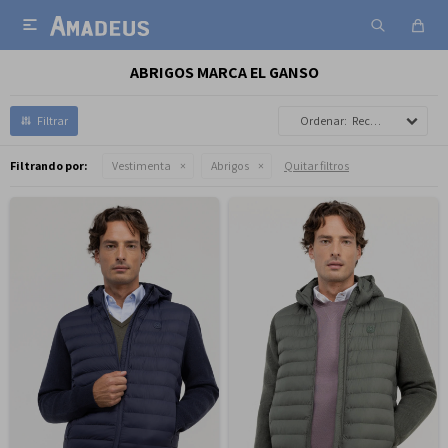

ABRIGOS MARCA EL GANSO
Recomendados
Filtrando por:
Vestimenta
Abrigos
Quitar filtros