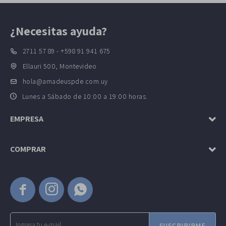
¿Necesitas ayuda?
2711 57 89 - +598 91 941 675
Ellauri 500, Montevideo
hola@amadeuspde.com.uy
Lunes a Sábado de 10:00 a 19:00 horas.
EMPRESA
COMPRAR



SUSCRIBIRME