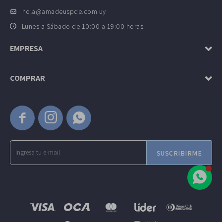
hola@amadeuspde.com.uy
Lunes a Sábado de 10:00 a 19:00 horas.
EMPRESA
COMPRAR



SUSCRIBIRME