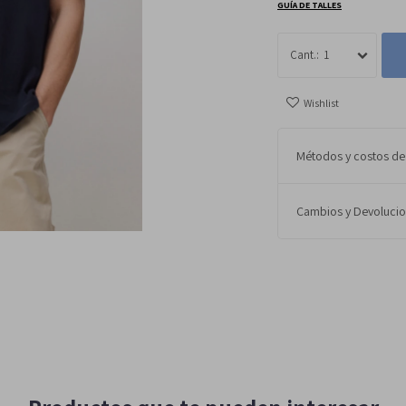
GUÍA DE TALLES
1
Métodos y costos de
Cambios y Devoluci