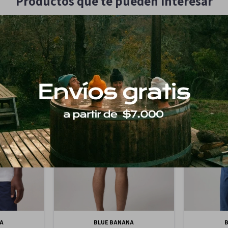
Productos que te pueden interesar
A
BLUE BANANA