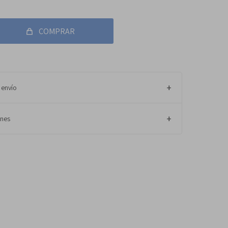
COMPRAR
 envío
ones