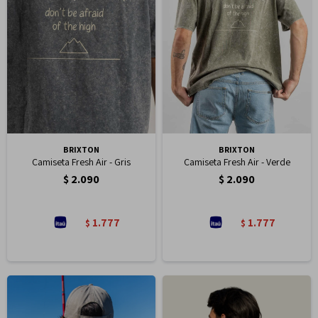
BRIXTON
BRIXTON
Camiseta Fresh Air - Gris
Camiseta Fresh Air - Verde
$
2.090
$
2.090
1.777
1.777
$
$