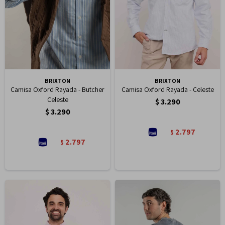
BRIXTON
BRIXTON
Camisa Oxford Rayada - Butcher
Camisa Oxford Rayada - Celeste
Celeste
$
3.290
$
3.290
2.797
$
2.797
$