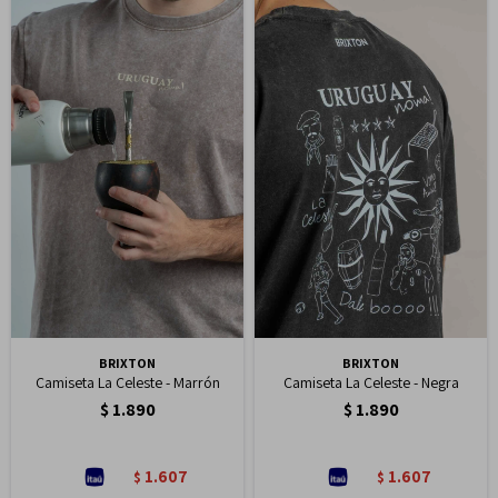
BRIXTON
BRIXTON
Camiseta La Celeste - Marrón
Camiseta La Celeste - Negra
$
1.890
$
1.890
1.607
1.607
$
$