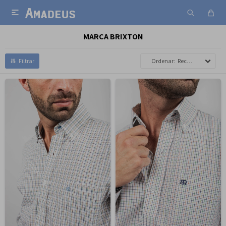

MARCA BRIXTON
Recomendados