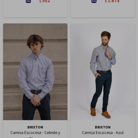
502
1.678
$
$
BRIXTON
BRIXTON
Camisa Escocesa - Celeste y
Camisa Escocesa - Azul