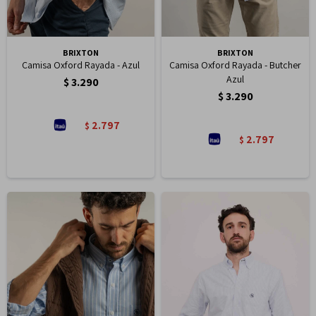
BRIXTON
BRIXTON
Camisa Oxford Rayada - Azul
Camisa Oxford Rayada - Butcher
Azul
$
3.290
$
3.290
2.797
$
2.797
$