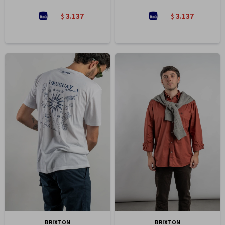
3.137
3.137
$
$
BRIXTON
BRIXTON