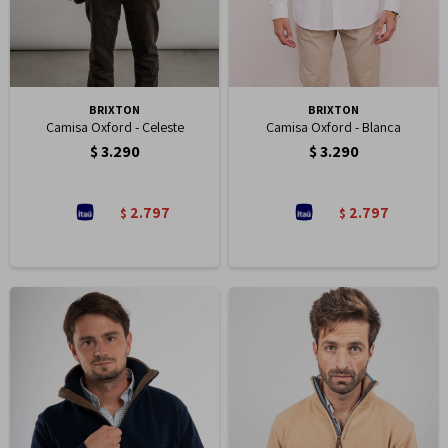
BRIXTON
BRIXTON
Camisa Oxford - Celeste
Camisa Oxford - Blanca
$
3.290
$
3.290
2.797
2.797
$
$