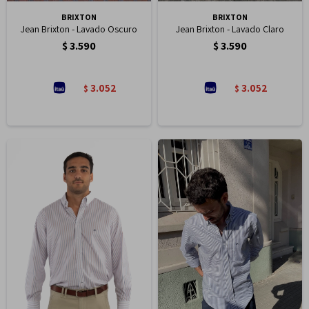
BRIXTON
BRIXTON
Jean Brixton - Lavado Oscuro
Jean Brixton - Lavado Claro
$
3.590
$
3.590
3.052
3.052
$
$