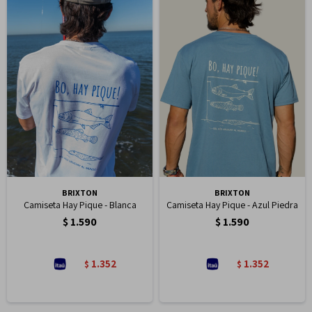
BRIXTON
BRIXTON
Camiseta Hay Pique - Blanca
Camiseta Hay Pique - Azul Piedra
$
1.590
$
1.590
1.352
1.352
$
$