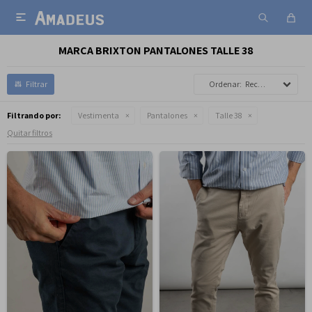

MARCA BRIXTON PANTALONES TALLE 38
Recomendados
Filtrando por:
Vestimenta
Pantalones
Talle 38
Quitar filtros