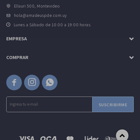
Ellauri 500, Montevideo
hola@amadeuspde.com.uy
Lunes a Sábado de 10:00 a 19:00 horas.
EMPRESA
COMPRAR



SUSCRIBIRME